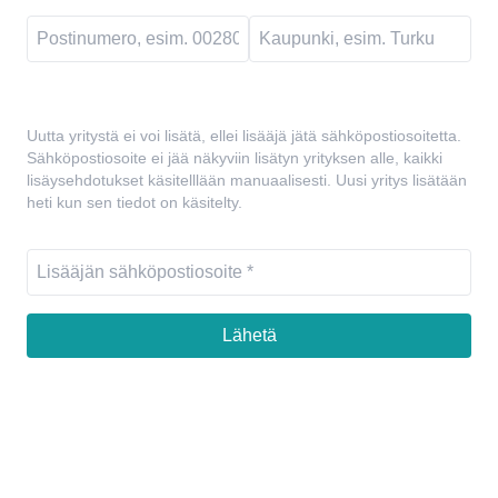
Uutta yritystä ei voi lisätä, ellei lisääjä jätä sähköpostiosoitetta.
Sähköpostiosoite ei jää näkyviin lisätyn yrityksen alle, kaikki
lisäysehdotukset käsitelllään manuaalisesti. Uusi yritys lisätään
heti kun sen tiedot on käsitelty.
Lähetä