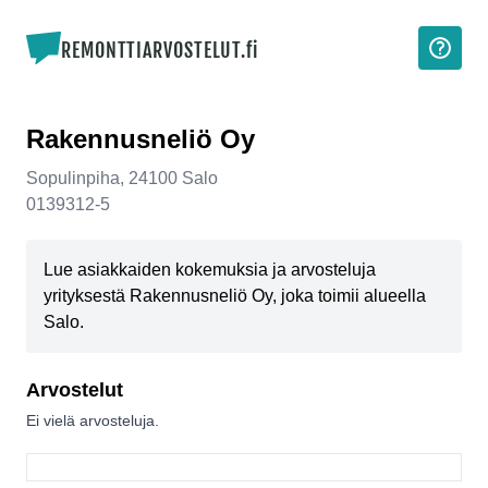
REMONTTIARVOSTELUT.fi
Rakennusneliö Oy
Sopulinpiha
,
24100
Salo
0139312-5
Lue asiakkaiden kokemuksia ja arvosteluja
yrityksestä Rakennusneliö Oy, joka toimii alueella
Salo.
Arvostelut
Ei vielä arvosteluja.