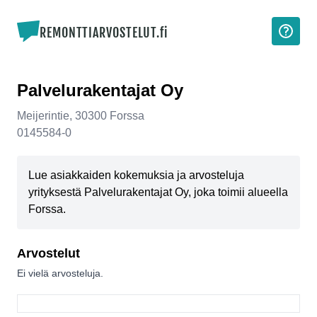
REMONTTIARVOSTELUT.fi
Palvelurakentajat Oy
Meijerintie
,
30300
Forssa
0145584-0
Lue asiakkaiden kokemuksia ja arvosteluja
yrityksestä Palvelurakentajat Oy, joka toimii alueella
Forssa.
Arvostelut
Ei vielä arvosteluja.