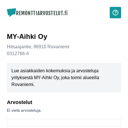
REMONTTIARVOSTELUT.fi
MY-Aihki Oy
Hitsaajantie
,
96910
Rovaniemi
0312766-4
Lue asiakkaiden kokemuksia ja arvosteluja
yrityksestä MY-Aihki Oy, joka toimii alueella
Rovaniemi.
Arvostelut
Ei vielä arvosteluja.