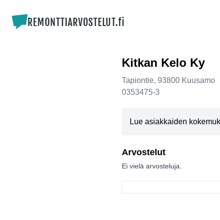
REMONTTIARVOSTELUT.fi
Kitkan Kelo Ky
Tapiontie
,
93800
Kuusamo
0353475-3
Lue asiakkaiden kokemuksi
Arvostelut
Ei vielä arvosteluja.