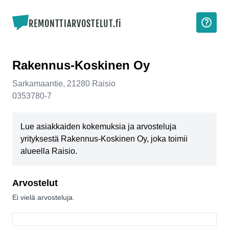
REMONTTIARVOSTELUT.fi
Rakennus-Koskinen Oy
Sarkamaantie
,
21280
Raisio
0353780-7
Lue asiakkaiden kokemuksia ja arvosteluja
yrityksestä Rakennus-Koskinen Oy, joka toimii
alueella Raisio.
Arvostelut
Ei vielä arvosteluja.