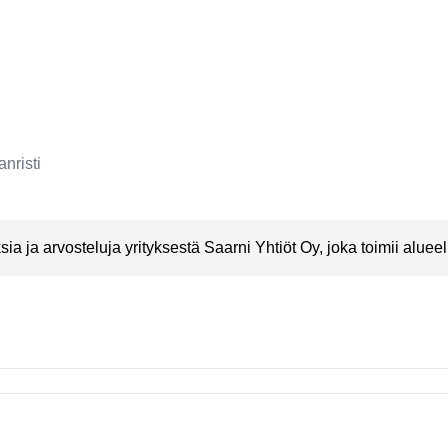
anristi
 ja arvosteluja yrityksestä Saarni Yhtiöt Oy, joka toimii alueell