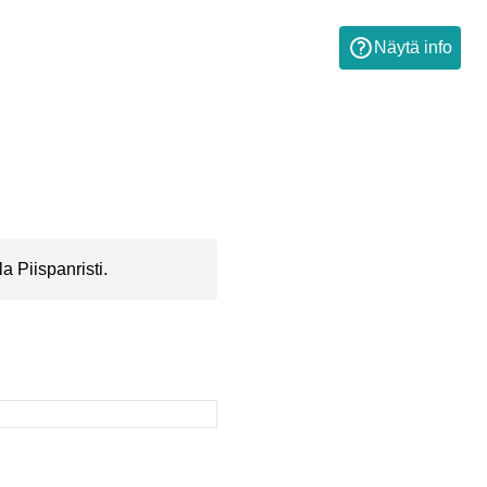
Näytä info
a Piispanristi.