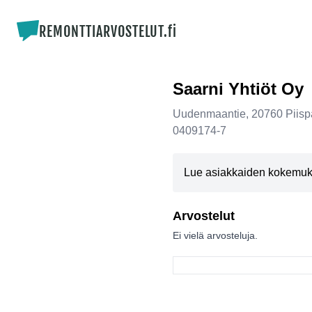
REMONTTIARVOSTELUT.fi
Saarni Yhtiöt Oy
Uudenmaantie
,
20760
Piisp
0409174-7
Lue asiakkaiden kokemuksia
Arvostelut
Ei vielä arvosteluja.