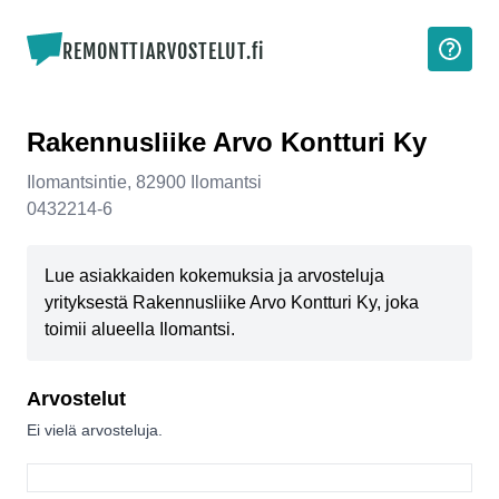
REMONTTIARVOSTELUT.fi
Rakennusliike Arvo Kontturi Ky
Ilomantsintie
,
82900
Ilomantsi
0432214-6
Lue asiakkaiden kokemuksia ja arvosteluja
yrityksestä Rakennusliike Arvo Kontturi Ky, joka
toimii alueella Ilomantsi.
Arvostelut
Ei vielä arvosteluja.