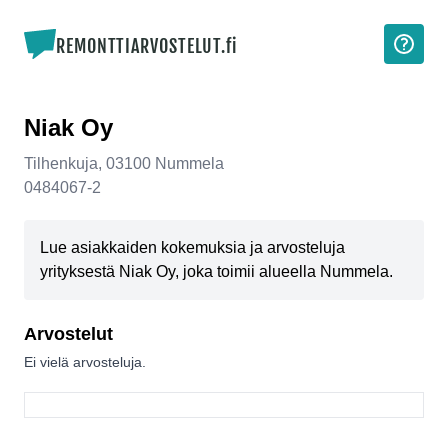
REMONTTIARVOSTELUT.fi
Niak Oy
Tilhenkuja
,
03100
Nummela
0484067-2
Lue asiakkaiden kokemuksia ja arvosteluja
yrityksestä Niak Oy, joka toimii alueella Nummela.
Arvostelut
Ei vielä arvosteluja.