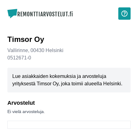
REMONTTIARVOSTELUT.fi
Timsor Oy
Vallirinne
,
00430
Helsinki
0512671-0
Lue asiakkaiden kokemuksia ja arvosteluja
yrityksestä Timsor Oy, joka toimii alueella Helsinki.
Arvostelut
Ei vielä arvosteluja.