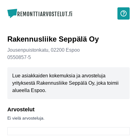
REMONTTIARVOSTELUT.fi
Rakennusliike Seppälä Oy
Jousenpuistonkatu
,
02200
Espoo
0550857-5
Lue asiakkaiden kokemuksia ja arvosteluja
yrityksestä Rakennusliike Seppälä Oy, joka toimii
alueella Espoo.
Arvostelut
Ei vielä arvosteluja.