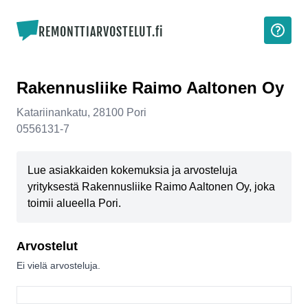
REMONTTIARVOSTELUT.fi
Rakennusliike Raimo Aaltonen Oy
Katariinankatu
,
28100
Pori
0556131-7
Lue asiakkaiden kokemuksia ja arvosteluja
yrityksestä Rakennusliike Raimo Aaltonen Oy, joka
toimii alueella Pori.
Arvostelut
Ei vielä arvosteluja.