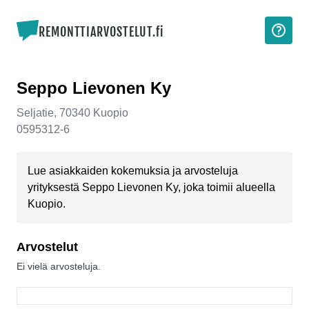
REMONTTIARVOSTELUT.fi
Seppo Lievonen Ky
Seljatie
,
70340
Kuopio
0595312-6
Lue asiakkaiden kokemuksia ja arvosteluja
yrityksestä Seppo Lievonen Ky, joka toimii alueella
Kuopio.
Arvostelut
Ei vielä arvosteluja.