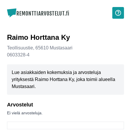
REMONTTIARVOSTELUT.fi
Raimo Horttana Ky
Teollisuustie
,
65610
Mustasaari
0603328-4
Lue asiakkaiden kokemuksia ja arvosteluja
yrityksestä Raimo Horttana Ky, joka toimii alueella
Mustasaari.
Arvostelut
Ei vielä arvosteluja.