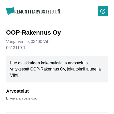
REMONTTIARVOSTELUT.fi
OOP-Rakennus Oy
Vanjärventie
,
03400
Vihti
0613119-1
Lue asiakkaiden kokemuksia ja arvosteluja
yrityksestä OOP-Rakennus Oy, joka toimii alueella
Vihti.
Arvostelut
Ei vielä arvosteluja.