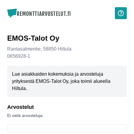
REMONTTIARVOSTELUT.fi
EMOS-Talot Oy
Rantasalmentie
,
58850
Hiltula
0656928-1
Lue asiakkaiden kokemuksia ja arvosteluja
yrityksestä EMOS-Talot Oy, joka toimii alueella
Hiltula.
Arvostelut
Ei vielä arvosteluja.