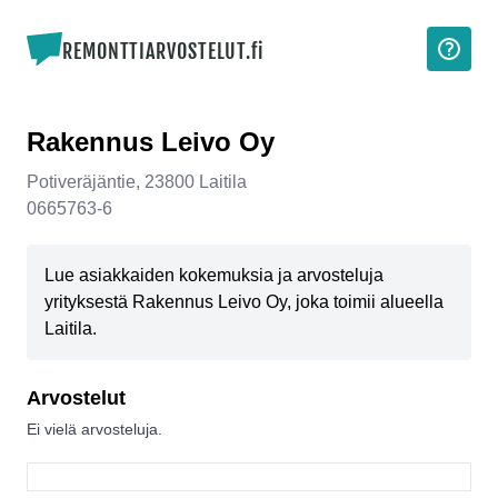
REMONTTIARVOSTELUT.fi
Rakennus Leivo Oy
Potiveräjäntie
,
23800
Laitila
0665763-6
Lue asiakkaiden kokemuksia ja arvosteluja
yrityksestä Rakennus Leivo Oy, joka toimii alueella
Laitila.
Arvostelut
Ei vielä arvosteluja.