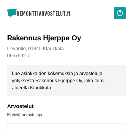
REMONTTIARVOSTELUT.fi
Rakennus Hjerppe Oy
Eevantie
,
01840
Klaukkala
0667632-7
Lue asiakkaiden kokemuksia ja arvosteluja
yrityksestä Rakennus Hjerppe Oy, joka toimii
alueella Klaukkala.
Arvostelut
Ei vielä arvosteluja.