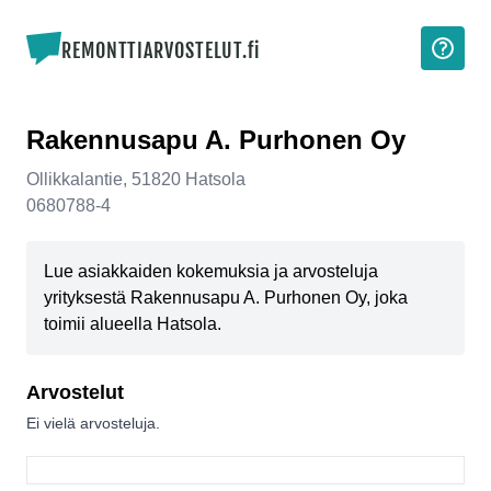
REMONTTIARVOSTELUT.fi
Rakennusapu A. Purhonen Oy
Ollikkalantie
,
51820
Hatsola
0680788-4
Lue asiakkaiden kokemuksia ja arvosteluja
yrityksestä Rakennusapu A. Purhonen Oy, joka
toimii alueella Hatsola.
Arvostelut
Ei vielä arvosteluja.