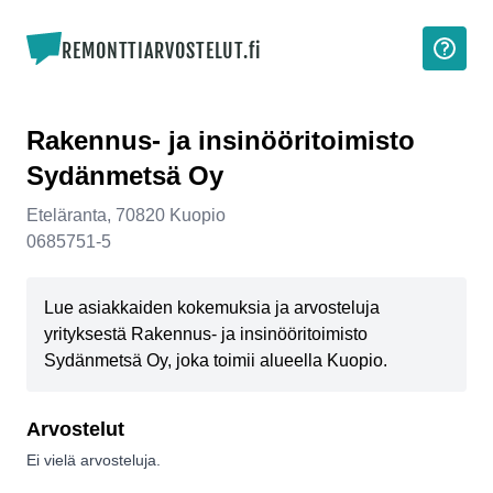
REMONTTIARVOSTELUT.fi
Rakennus- ja insinööritoimisto
Sydänmetsä Oy
Eteläranta
,
70820
Kuopio
0685751-5
Lue asiakkaiden kokemuksia ja arvosteluja
yrityksestä Rakennus- ja insinööritoimisto
Sydänmetsä Oy, joka toimii alueella Kuopio.
Arvostelut
Ei vielä arvosteluja.