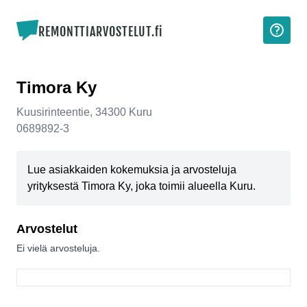
REMONTTIARVOSTELUT.fi
Timora Ky
Kuusirinteentie
,
34300
Kuru
0689892-3
Lue asiakkaiden kokemuksia ja arvosteluja
yrityksestä Timora Ky, joka toimii alueella Kuru.
Arvostelut
Ei vielä arvosteluja.