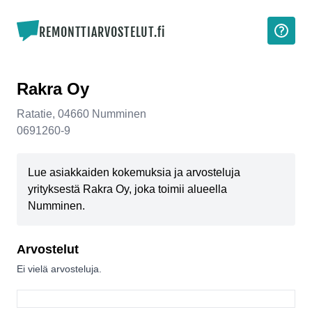
REMONTTIARVOSTELUT.fi
Rakra Oy
Ratatie
,
04660
Numminen
0691260-9
Lue asiakkaiden kokemuksia ja arvosteluja
yrityksestä Rakra Oy, joka toimii alueella
Numminen.
Arvostelut
Ei vielä arvosteluja.