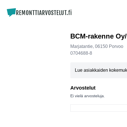
REMONTTIARVOSTELUT.fi
BCM-rakenne Oy
Marjatantie
,
06150
Porvoo
0704688-8
Lue asiakkaiden kokemuksi
Arvostelut
Ei vielä arvosteluja.