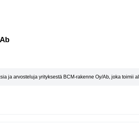
/Ab
a ja arvosteluja yrityksestä BCM-rakenne Oy/Ab, joka toimii a