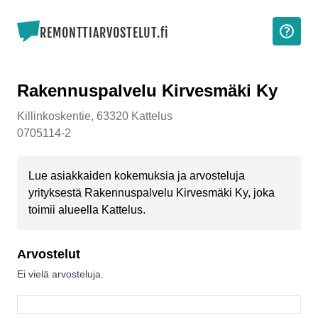
REMONTTIARVOSTELUT.fi
Rakennuspalvelu Kirvesmäki Ky
Killinkoskentie
,
63320
Kattelus
0705114-2
Lue asiakkaiden kokemuksia ja arvosteluja
yrityksestä Rakennuspalvelu Kirvesmäki Ky, joka
toimii alueella Kattelus.
Arvostelut
Ei vielä arvosteluja.