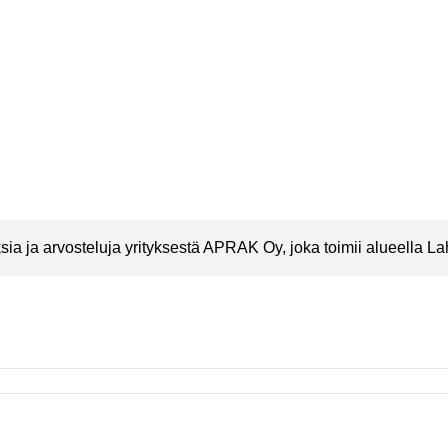
a ja arvosteluja yrityksestä APRAK Oy, joka toimii alueella Lah