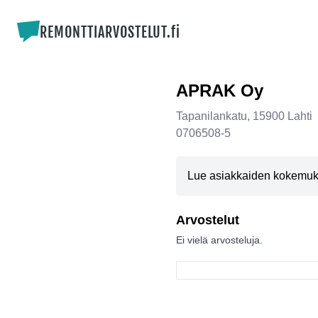
REMONTTIARVOSTELUT.fi
APRAK Oy
Tapanilankatu
,
15900
Lahti
0706508-5
Lue asiakkaiden kokemuksi
Arvostelut
Ei vielä arvosteluja.