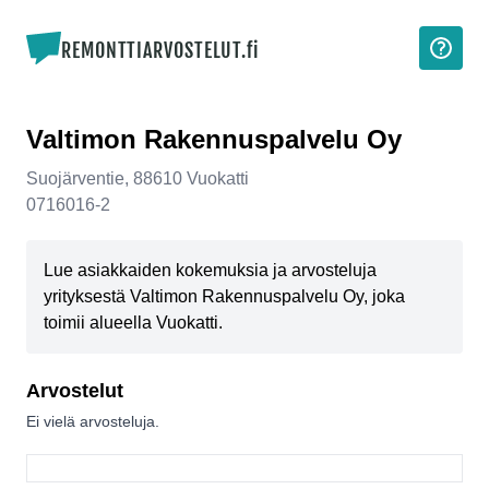
REMONTTIARVOSTELUT.fi
Valtimon Rakennuspalvelu Oy
Suojärventie
,
88610
Vuokatti
0716016-2
Lue asiakkaiden kokemuksia ja arvosteluja
yrityksestä Valtimon Rakennuspalvelu Oy, joka
toimii alueella Vuokatti.
Arvostelut
Ei vielä arvosteluja.