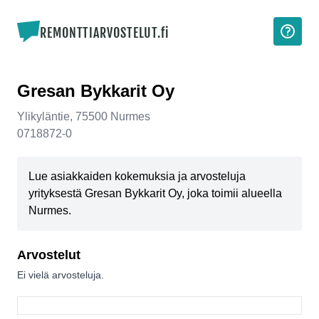
REMONTTIARVOSTELUT.fi
Gresan Bykkarit Oy
Ylikyläntie
,
75500
Nurmes
0718872-0
Lue asiakkaiden kokemuksia ja arvosteluja
yrityksestä Gresan Bykkarit Oy, joka toimii alueella
Nurmes.
Arvostelut
Ei vielä arvosteluja.