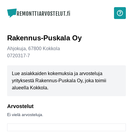
REMONTTIARVOSTELUT.fi
Rakennus-Puskala Oy
Ahjokuja
,
67800
Kokkola
0720317-7
Lue asiakkaiden kokemuksia ja arvosteluja
yrityksestä Rakennus-Puskala Oy, joka toimii
alueella Kokkola.
Arvostelut
Ei vielä arvosteluja.