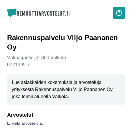
REMONTTIARVOSTELUT.fi
Rakennuspalvelu Viljo Paananen
Oy
Väliharjuntie
,
41360
Valkola
0721395-7
Lue asiakkaiden kokemuksia ja arvosteluja
yrityksestä Rakennuspalvelu Viljo Paananen Oy,
joka toimii alueella Valkola.
Arvostelut
Ei vielä arvosteluja.