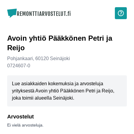
REMONTTIARVOSTELUT.fi
Avoin yhtiö Pääkkönen Petri ja
Reijo
Pohjankaari
,
60120
Seinäjoki
0724607-0
Lue asiakkaiden kokemuksia ja arvosteluja
yrityksestä Avoin yhtiö Pääkkönen Petri ja Reijo,
joka toimii alueella Seinäjoki.
Arvostelut
Ei vielä arvosteluja.