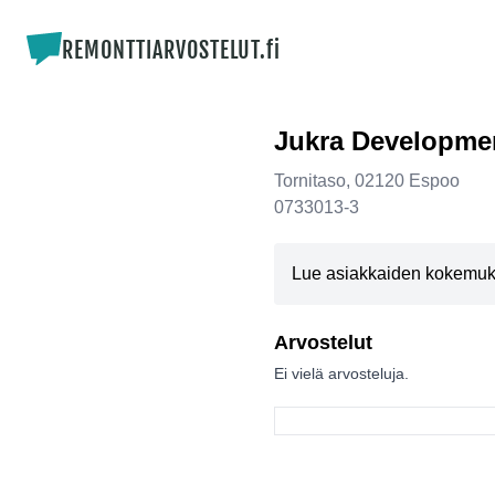
REMONTTIARVOSTELUT.fi
Jukra Developme
Tornitaso
,
02120
Espoo
0733013-3
Lue asiakkaiden kokemuksi
Arvostelut
Ei vielä arvosteluja.