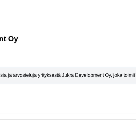
nt Oy
a ja arvosteluja yrityksestä Jukra Development Oy, joka toimii