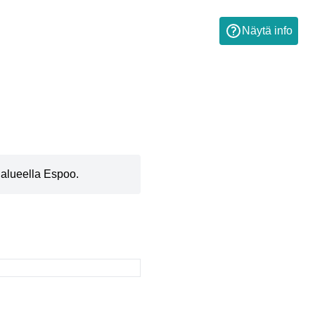
Näytä info
 alueella Espoo.