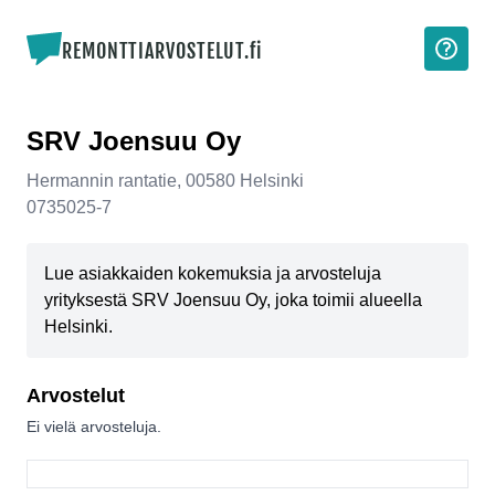
REMONTTIARVOSTELUT.fi
SRV Joensuu Oy
Hermannin rantatie
,
00580
Helsinki
0735025-7
Lue asiakkaiden kokemuksia ja arvosteluja
yrityksestä SRV Joensuu Oy, joka toimii alueella
Helsinki.
Arvostelut
Ei vielä arvosteluja.