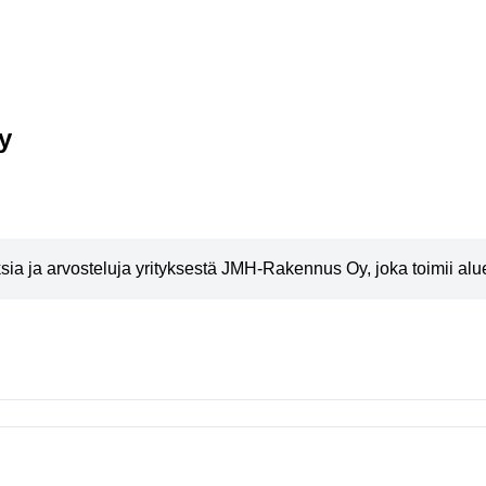
y
a ja arvosteluja yrityksestä JMH-Rakennus Oy, joka toimii alue