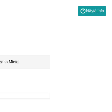
Näytä info
ella Mieto.