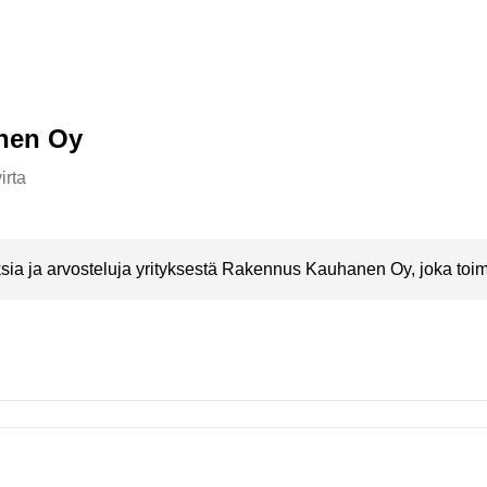
nen Oy
irta
a ja arvosteluja yrityksestä Rakennus Kauhanen Oy, joka toimi