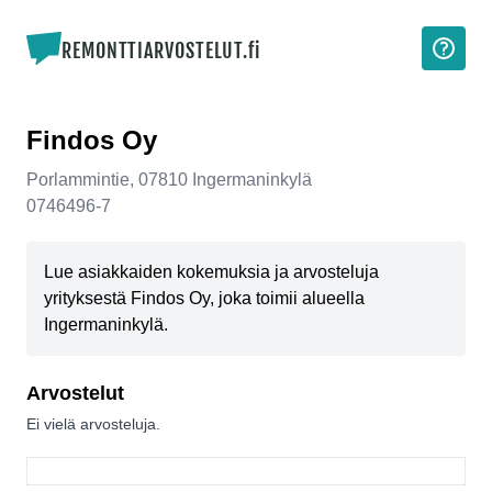
REMONTTIARVOSTELUT.fi
Findos Oy
Porlammintie
,
07810
Ingermaninkylä
0746496-7
Lue asiakkaiden kokemuksia ja arvosteluja
yrityksestä Findos Oy, joka toimii alueella
Ingermaninkylä.
Arvostelut
Ei vielä arvosteluja.