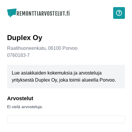
REMONTTIARVOSTELUT.fi
Duplex Oy
Raatihuoneenkatu
,
06100
Porvoo
0760183-7
Lue asiakkaiden kokemuksia ja arvosteluja
yrityksestä Duplex Oy, joka toimii alueella Porvoo.
Arvostelut
Ei vielä arvosteluja.