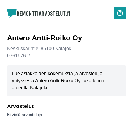
REMONTTIARVOSTELUT.fi
Antero Antti-Roiko Oy
Keskuskarintie
,
85100
Kalajoki
0761976-2
Lue asiakkaiden kokemuksia ja arvosteluja
yrityksestä Antero Antti-Roiko Oy, joka toimii
alueella Kalajoki.
Arvostelut
Ei vielä arvosteluja.