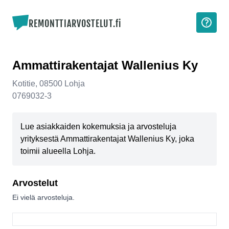
REMONTTIARVOSTELUT.fi
Ammattirakentajat Wallenius Ky
Kotitie
,
08500
Lohja
0769032-3
Lue asiakkaiden kokemuksia ja arvosteluja
yrityksestä Ammattirakentajat Wallenius Ky, joka
toimii alueella Lohja.
Arvostelut
Ei vielä arvosteluja.