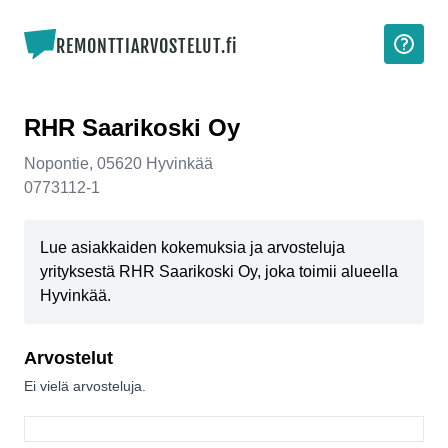
REMONTTIARVOSTELUT.fi
RHR Saarikoski Oy
Nopontie
,
05620
Hyvinkää
0773112-1
Lue asiakkaiden kokemuksia ja arvosteluja
yrityksestä RHR Saarikoski Oy, joka toimii alueella
Hyvinkää.
Arvostelut
Ei vielä arvosteluja.