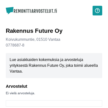
REMONTTIARVOSTELUT.fi
Rakennus Future Oy
Koivukummuntie
,
01510
Vantaa
0778687-8
Lue asiakkaiden kokemuksia ja arvosteluja
yrityksestä Rakennus Future Oy, joka toimii alueella
Vantaa.
Arvostelut
Ei vielä arvosteluja.