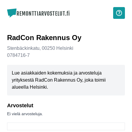
REMONTTIARVOSTELUT.fi
RadCon Rakennus Oy
Stenbäckinkatu
,
00250
Helsinki
0784716-7
Lue asiakkaiden kokemuksia ja arvosteluja
yrityksestä RadCon Rakennus Oy, joka toimii
alueella Helsinki.
Arvostelut
Ei vielä arvosteluja.