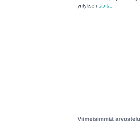
yrityksen
täältä
.
Viimeisimmät arvostelu